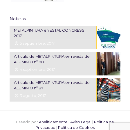
Noticias
METALPINTURA en ESTAL CONGRESS
2017
5 septiembre, 2017
Articulo de METALPINTURA en revista del
ALUMINIO nº 88
4 septiembre, 2017
Articulo de METALPINTURA en revista del
ALUMINIO nº 87
3 agosto, 2017
Creado por
Analíticamente
|
Aviso Legal
|
Política de
Privacidad
|
Política de Cookies